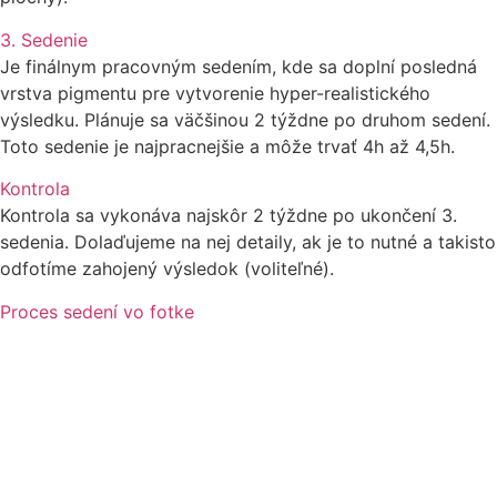
3. Sedenie
Je finálnym pracovným sedením, kde sa doplní posledná
vrstva pigmentu pre vytvorenie hyper-realistického
výsledku. Plánuje sa väčšinou 2 týždne po druhom sedení.
Toto sedenie je najpracnejšie a môže trvať 4h až 4,5h.
Kontrola
Kontrola sa vykonáva najskôr 2 týždne po ukončení 3.
sedenia. Dolaďujeme na nej detaily, ak je to nutné a takisto
odfotíme zahojený výsledok (voliteľné).
Proces sedení vo fotke